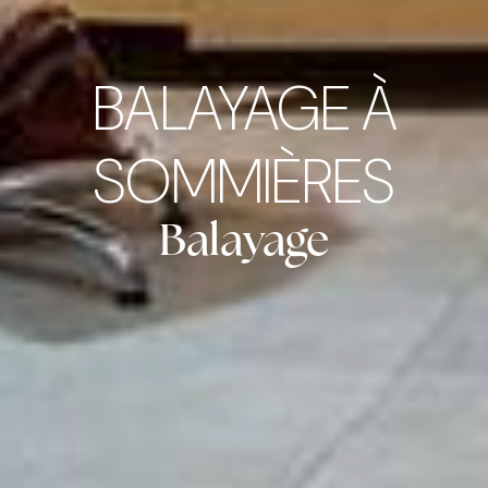
BALAYAGE À
SOMMIÈRES
Balayage