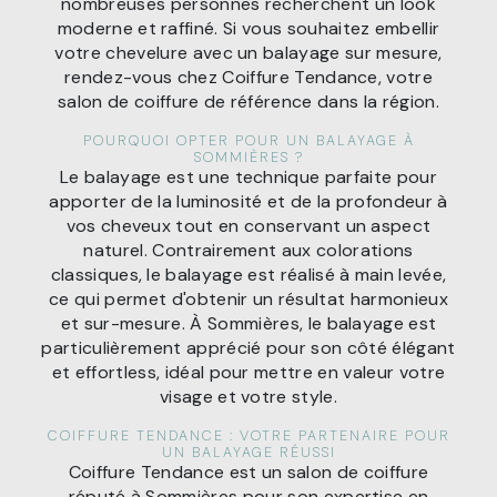
nombreuses personnes recherchent un look
moderne et raffiné. Si vous souhaitez embellir
votre chevelure avec un balayage sur mesure,
rendez-vous chez Coiffure Tendance, votre
salon de coiffure de référence dans la région.
POURQUOI OPTER POUR UN BALAYAGE À
SOMMIÈRES ?
Le balayage est une technique parfaite pour
apporter de la luminosité et de la profondeur à
vos cheveux tout en conservant un aspect
naturel. Contrairement aux colorations
classiques, le balayage est réalisé à main levée,
ce qui permet d'obtenir un résultat harmonieux
et sur-mesure. À Sommières, le balayage est
particulièrement apprécié pour son côté élégant
et effortless, idéal pour mettre en valeur votre
visage et votre style.
COIFFURE TENDANCE : VOTRE PARTENAIRE POUR
UN BALAYAGE RÉUSSI
Coiffure Tendance est un salon de coiffure
réputé à Sommières pour son expertise en