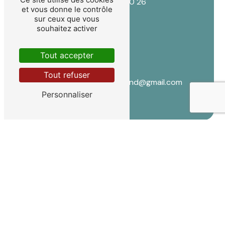
04 66 80 00 26
et vous donne le contrôle
sur ceux que vous
souhaitez activer
Tout accepter
E-mail
Tout refuser
lydia.lallemand@gmail.com
Personnaliser
CONTACTEZ-NOUS