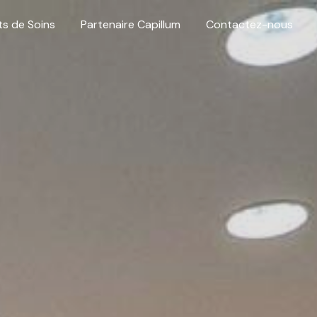
ts de Soins
Partenaire Capillum
Contactez-nous