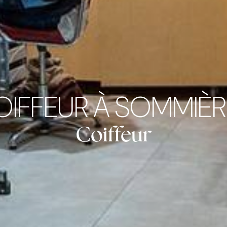
OIFFEUR À SOMMIÈR
Coiffeur