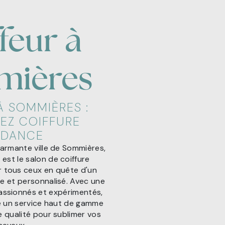
feur à
mières
À SOMMIÈRES :
EZ COIFFURE
NDANCE
harmante ville de Sommières,
est le salon de coiffure
 tous ceux en quête d'un
 et personnalisé. Avec une
assionnés et expérimentés,
e un service haut de gamme
e qualité pour sublimer vos