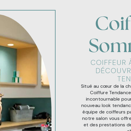
Coif
Som
COIFFEUR 
DÉCOUVR
TE
Situé au cœur de la c
Coiffure Tendance 
incontournable pour
nouveau look tendance
équipe de coiffeurs p
notre salon vous offr
et des prestations d