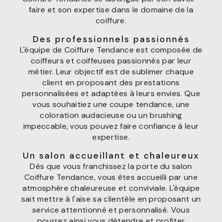
faire et son expertise dans le domaine de la
coiffure.
Des professionnels passionnés
L'équipe de Coiffure Tendance est composée de
coiffeurs et coiffeuses passionnés par leur
métier. Leur objectif est de sublimer chaque
client en proposant des prestations
personnalisées et adaptées à leurs envies. Que
vous souhaitiez une coupe tendance, une
coloration audacieuse ou un brushing
impeccable, vous pouvez faire confiance à leur
expertise.
Un salon accueillant et chaleureux
Dès que vous franchissez la porte du salon
Coiffure Tendance, vous êtes accueilli par une
atmosphère chaleureuse et conviviale. L'équipe
sait mettre à l'aise sa clientèle en proposant un
service attentionné et personnalisé. Vous
pourrez ainsi vous détendre et profiter