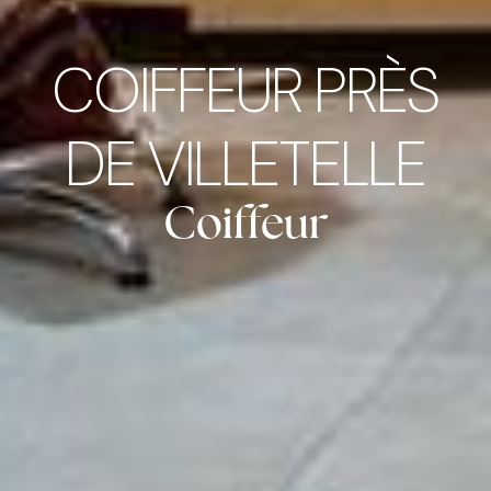
COIFFEUR PRÈS
DE VILLETELLE
Coiffeur