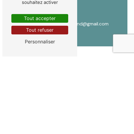
souhaitez activer
E-mail
Tout accepter
lydia.lallemand@gmail.com
Tout refuser
Personnaliser
CONTACTEZ-NOUS