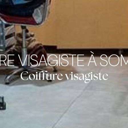
RE VISAGISTE À SO
Coiffure visagiste