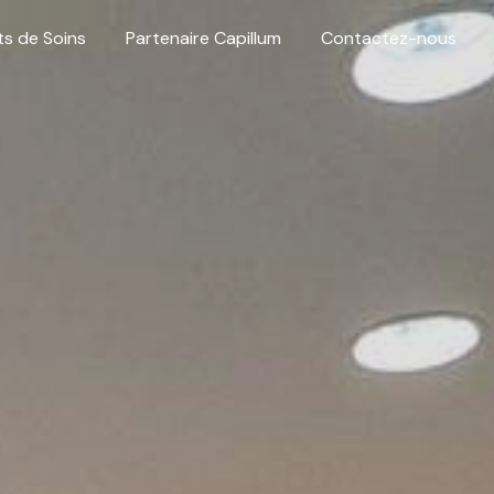
ts de Soins
Partenaire Capillum
Contactez-nous