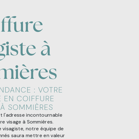
ffure
giste à
mières
NDANCE : VOTRE
 EN COIFFURE
 À SOMMIÈRES
t l'adresse incontournable
re visage à Sommières.
e visagiste, notre équipe de
nnés saura mettre en valeur