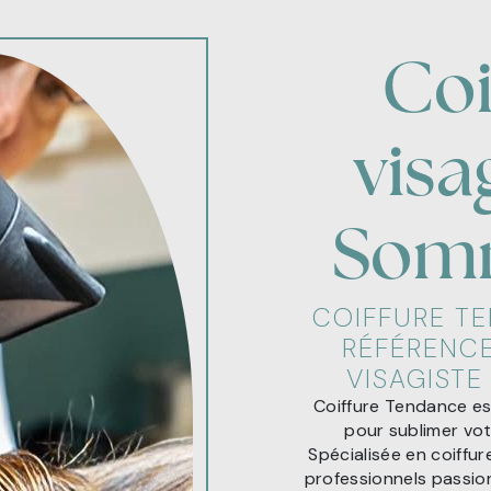
Coi
visa
Som
COIFFURE TE
RÉFÉRENCE
VISAGISTE
Coiffure Tendance es
pour sublimer vot
Spécialisée en coiffur
professionnels passio