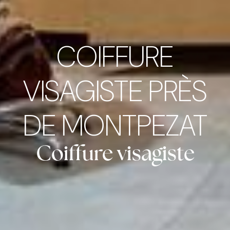
COIFFURE
VISAGISTE PRÈS
DE MONTPEZAT
Coiffure visagiste