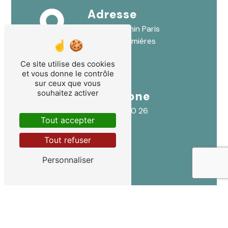
Adresse
9 Rue Antonin Paris
30250 Sommières
Ce site utilise des cookies
et vous donne le contrôle
sur ceux que vous
souhaitez activer
Téléphone
04 66 80 00 26
Tout accepter
Tout refuser
Personnaliser
E-mail
lydia.lallemand@gmail.com