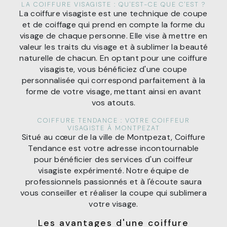
LA COIFFURE VISAGISTE : QU'EST-CE QUE C'EST ?
La coiffure visagiste est une technique de coupe
et de coiffage qui prend en compte la forme du
visage de chaque personne. Elle vise à mettre en
valeur les traits du visage et à sublimer la beauté
naturelle de chacun. En optant pour une coiffure
visagiste, vous bénéficiez d'une coupe
personnalisée qui correspond parfaitement à la
forme de votre visage, mettant ainsi en avant
vos atouts.
COIFFURE TENDANCE : VOTRE COIFFEUR
VISAGISTE À MONTPEZAT
Situé au cœur de la ville de Montpezat, Coiffure
Tendance est votre adresse incontournable
pour bénéficier des services d'un coiffeur
visagiste expérimenté. Notre équipe de
professionnels passionnés et à l'écoute saura
vous conseiller et réaliser la coupe qui sublimera
votre visage.
Les avantages d'une coiffure