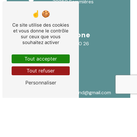
30250 Sommières
Ce site utilise des cookies
et vous donne le contrôle
Téléphone
sur ceux que vous
souhaitez activer
04 66 80 00 26
Tout accepter
Tout refuser
Personnaliser
E-mail
lydia.lallemand@gmail.com