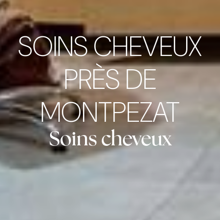
SOINS CHEVEUX
PRÈS DE
MONTPEZAT
Soins cheveux