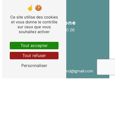
Ce site utilise des cookies
Téléphone
et vous donne le contrôle
sur ceux que vous
04 66 80 00 26
souhaitez activer
Tout accepter
Tout refuser
E-mail
Personnaliser
lydia.lallemand@gmail.com
CONTACTEZ-NOUS