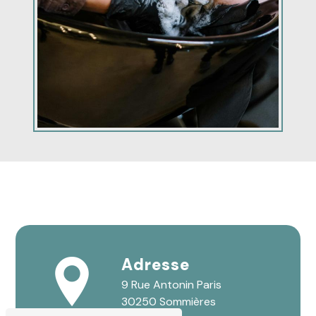
Adresse
9 Rue Antonin Paris
30250 Sommières