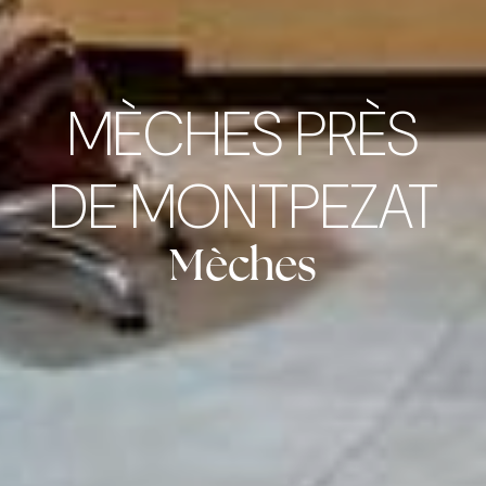
MÈCHES PRÈS
DE MONTPEZAT
Mèches