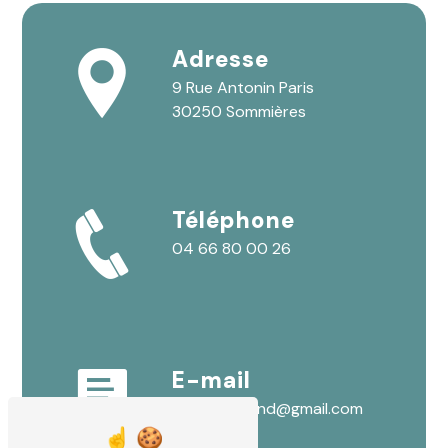
Adresse
9 Rue Antonin Paris
30250 Sommières
Téléphone
04 66 80 00 26
E-mail
lydia.lallemand@gmail.com