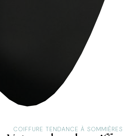
COIFFURE TENDANCE À SOMMIÈRES