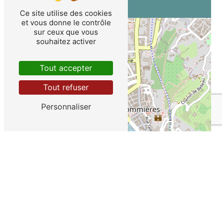
Ce site utilise des cookies
et vous donne le contrôle
+
sur ceux que vous
souhaitez activer
−
Tout accepter
Tout refuser
Personnaliser
Leaflet
COIFFURE TENDANCE À
SOMMIÈRES