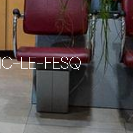
VIC-LE-FESQ