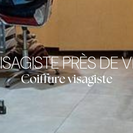
ISAGISTE PRÈS DE 
Coiffure visagiste