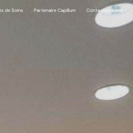
ts de Soins
Partenaire Capillum
Contactez-nous