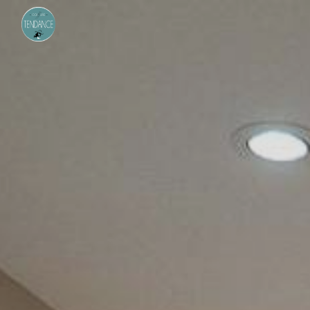
Panneau de gestion des cookies