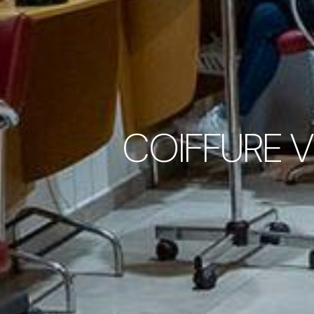
COIFFURE V