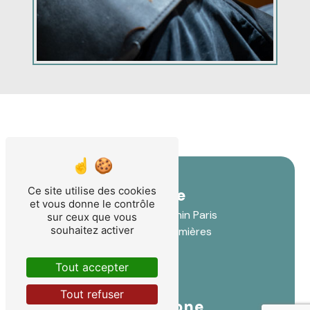
Ce site utilise des cookies
Adresse
et vous donne le contrôle
9 Rue Antonin Paris
sur ceux que vous
souhaitez activer
30250 Sommières
Tout accepter
Tout refuser
Téléphone