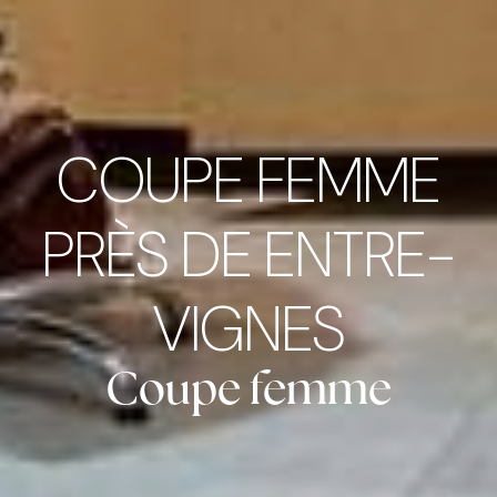
COUPE FEMME
PRÈS DE ENTRE-
VIGNES
Coupe femme